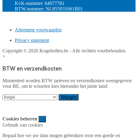
KvK-nummer: 64977781
BTW-nummer: NL855931061B01
Algemene voorwaarden
Privacy statement
Copyright © 2026 Kogelrollen.be - Alle rechten voorbehouden.
×
BTW en verzendkosten
Momenteel worden BTW tarieven en verzendkosten weergegeven
voor BE, om te wisselen kies hieronder het juiste land:
Cookies beheren
×
Gebruik van cookies
Bepaal hoe we uw data mogen gebruiken voor een goede en