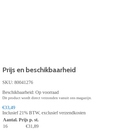
Prijs en beschikbaarheid
SKU:
80041276
Beschikbaarheid:
Op voorraad
Dit product wordt direct verzonden vanuit ons magazijn.
€33,49
Inclusief
21%
BTW, exclusief
verzendkosten
Aantal.
Prijs p. st.
16
€31,89