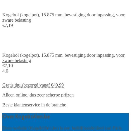
Kogelrol (kogelpot), 15.875 mm, bevestiging door inpassing, voor
zware belasting
€7,19
Kogelrol (kogelpot), 15.875 mm, bevestiging door inpassing, voor
zware belasting
€7,19
4.0
Gratis thuisbezorgd vanaf €49,99
Alleen online, dus zeer
scherpe prijzen
Beste klantenservice
in de branche
Over Kogelrollen.be
Deze website (Kogelrollen.be) is een bedrijfsonderdeel van Parts