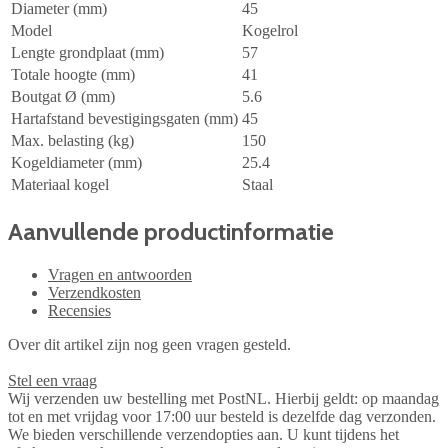
Diameter (mm)
45
Model
Kogelrol
Lengte grondplaat (mm)
57
Totale hoogte (mm)
41
Boutgat Ø (mm)
5.6
Hartafstand bevestigingsgaten (mm)
45
Max. belasting (kg)
150
Kogeldiameter (mm)
25.4
Materiaal kogel
Staal
Aanvullende productinformatie
Vragen en antwoorden
Verzendkosten
Recensies
Over dit artikel zijn nog geen vragen gesteld.
Stel een vraag
Wij verzenden uw bestelling met PostNL. Hierbij geldt: op maandag
tot en met vrijdag voor 17:00 uur besteld is dezelfde dag verzonden.
We bieden verschillende verzendopties aan. U kunt tijdens het