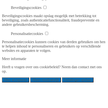
Beveiligingscookies
Beveiligingscookies maakt opslag mogelijk met betrekking tot
beveiliging, zoals authenticatiefunctionaliteit, fraudepreventie en
andere gebruikersbescherming.
Personalisatiecookies
Personalisatiecookies kunnen cookies van derden gebruiken om hen
te helpen inhoud te personaliseren en gebruikers op verschillende
websites en apparaten te volgen.
Meer informatie
Heeft u vragen over ons cookiebeleid? Neem dan contact met ons
op.
Alles accepteren
Alleen noodzakelijk
Instellingen opslaan