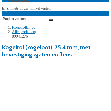
Er zit niets in uw winkelwagen.
Kogelrollen.be
›
Alle producten
›
80041276
Kogelrol (kogelpot), 25.4 mm, met
bevestigingsgaten en flens